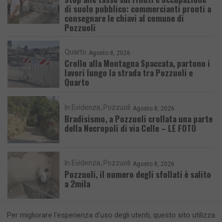
di suolo pubblico: commercianti pronti a
consegnare le chiavi al comune di
Pozzuoli
Quarto
Agosto 8, 2026
Crollo alla Montagna Spaccata, partono i
lavori lungo la strada tra Pozzuoli e
Quarto
In Evidenza
Pozzuoli
Agosto 8, 2026
Bradisismo, a Pozzuoli crollata una parte
della Necropoli di via Celle – LE FOTO
In Evidenza
Pozzuoli
Agosto 8, 2026
Pozzuoli, il numero degli sfollati è salito
a 2mila
Per migliorare l'esperienza d'uso degli utenti, questo sito utilizza