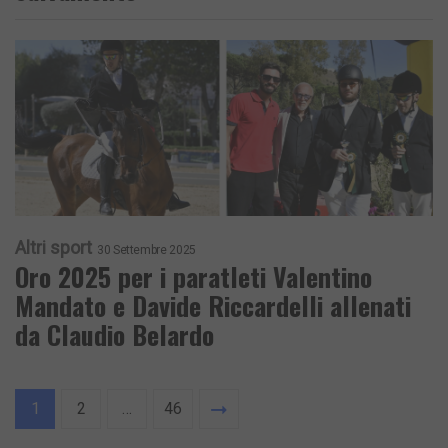
Altri sport
30 Settembre 2025
Oro 2025 per i paratleti Valentino
Mandato e Davide Riccardelli allenati
da Claudio Belardo
1
2
…
46