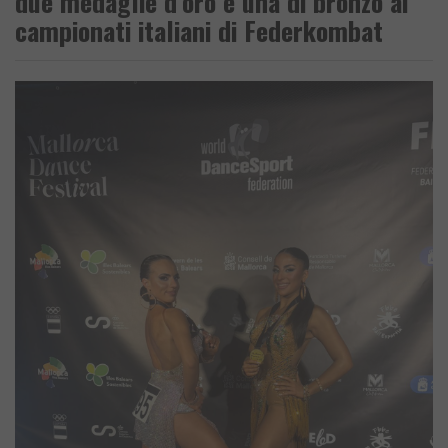
due medaglie d’oro e una di bronzo ai
campionati italiani di Federkombat