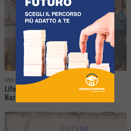
Altri sport
9 Marzo 2026
Lifesaving, al Play Off il IV Trofeo
Nazionale Città di Pozzuoli