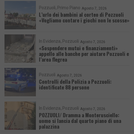
Pozzuoli
Primo Piano
Agosto 7, 2026
L’urlo dei bambini al corteo di Pozzuoli
«Vogliamo contare i giochi non le scosse»
In Evidenza
Pozzuoli
Agosto 7, 2026
«Sospendere mutui e finanziamenti»
appello alle banche per aiutare Pozzuoli e
l’area flegrea
Pozzuoli
Agosto 7, 2026
Controlli della Polizia a Pozzuoli:
identificate 88 persone
In Evidenza
Pozzuoli
Agosto 7, 2026
POZZUOLI/ Dramma a Monterusciello:
uomo si lancia dal quarto piano di una
palazzina