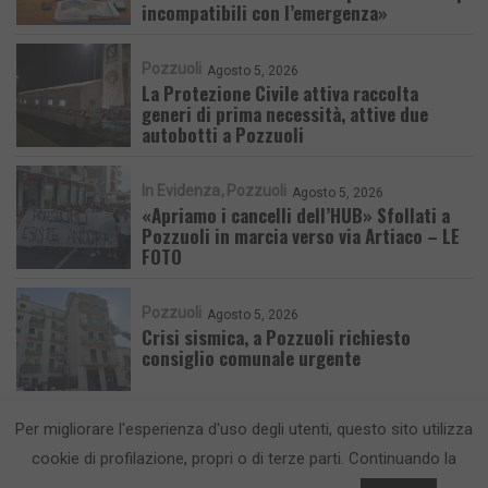
incompatibili con l’emergenza»
Pozzuoli
Agosto 5, 2026
La Protezione Civile attiva raccolta
generi di prima necessità, attive due
autobotti a Pozzuoli
In Evidenza
Pozzuoli
Agosto 5, 2026
«Apriamo i cancelli dell’HUB» Sfollati a
Pozzuoli in marcia verso via Artiaco – LE
FOTO
Pozzuoli
Agosto 5, 2026
Crisi sismica, a Pozzuoli richiesto
consiglio comunale urgente
Per migliorare l'esperienza d'uso degli utenti, questo sito utilizza
cookie di profilazione, propri o di terze parti. Continuando la