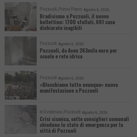
Pozzuoli
Primo Piano
Agosto 6, 2026
Bradisismo a Pozzuoli, il nuovo
bollettino: 1700 sfollati, 691 case
dichiarate inagibili
Pozzuoli
Agosto 6, 2026
Pozzuoli, da Acen 263mila euro per
scuole e rete idrica
Pozzuoli
Agosto 6, 2026
«Blocchiamo tutto ovunque» nuova
manifestazione a Pozzuoli
In Evidenza
Pozzuoli
Agosto 6, 2026
Crisi sismica, sette consiglieri comunali
chiedono lo stato di emergenza per la
città di Pozzuoli