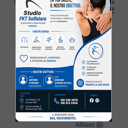
Caldo, Consigli Per La Salute Degli Anziani
“Idratazione, Abiti Leggeri E Chiari Ma
Anche Affetto”