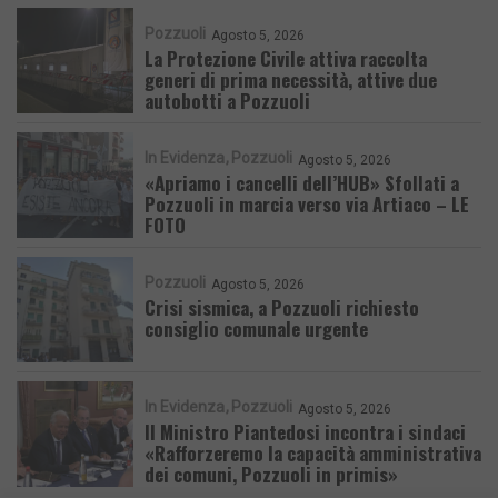
Pozzuoli
Agosto 5, 2026
La Protezione Civile attiva raccolta
generi di prima necessità, attive due
autobotti a Pozzuoli
In Evidenza
Pozzuoli
Agosto 5, 2026
«Apriamo i cancelli dell’HUB» Sfollati a
Pozzuoli in marcia verso via Artiaco – LE
FOTO
Pozzuoli
Agosto 5, 2026
Crisi sismica, a Pozzuoli richiesto
consiglio comunale urgente
In Evidenza
Pozzuoli
Agosto 5, 2026
Il Ministro Piantedosi incontra i sindaci
«Rafforzeremo la capacità amministrativa
dei comuni, Pozzuoli in primis»