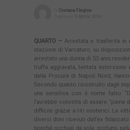
Cronaca Flegrea
Di
9 Aprile 2024
Pubblicato
QUARTO –
Arrestata e trasferita in 
stazione di Varcaturo, su disposizio
arrestato una donna di 53 anni residen
truffa aggravata, tentata estorsione e
dalla Procura di Napoli Nord, hanno
Secondo quanto ricostruito dagli inqu
una sensitiva con il nome falso “D
l’avrebbe convinta di essere “piena 
difficile grazie a riti esoterici. La v
diversi doni ricevuti dall’ex fidanzat
nonché occhiali da sole, profumi, pelu