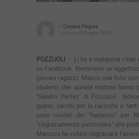
Cronaca Flegrea
Di
5 Giugno 2026
Pubblicato
POZZUOLI
– Li ha a malapena citati 
su Facebook. Nemmeno un aggettivo pe
giovani ragazzi. Manco una foto con 
studenti che questa mattina hanno pa
“Sandro Pertini” di Pozzuoli. Nonos
guanti, sacchi per la raccolta e tanti
sono rivelati dei “fantasmi” per
“ringraziamento particolare” alla poli
Manzoni ha voluto ringraziare l’asses