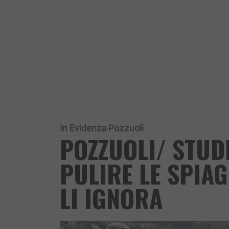
In Evidenza
Pozzuoli
POZZUOLI/ STUDE
PULIRE LE SPIAG
LI IGNORA