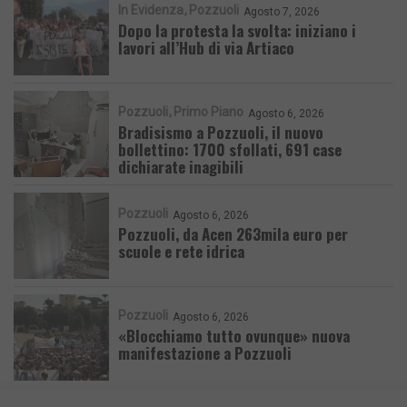
In Evidenza
Pozzuoli
Agosto 7, 2026
Dopo la protesta la svolta: iniziano i
lavori all’Hub di via Artiaco
Pozzuoli
Primo Piano
Agosto 6, 2026
Bradisismo a Pozzuoli, il nuovo
bollettino: 1700 sfollati, 691 case
dichiarate inagibili
Pozzuoli
Agosto 6, 2026
Pozzuoli, da Acen 263mila euro per
scuole e rete idrica
Pozzuoli
Agosto 6, 2026
«Blocchiamo tutto ovunque» nuova
manifestazione a Pozzuoli