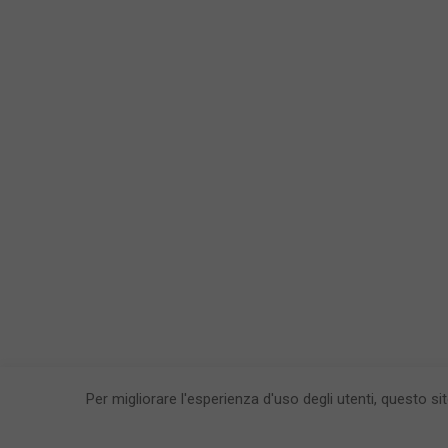
Per migliorare l'esperienza d'uso degli utenti, questo si
CronacaFl