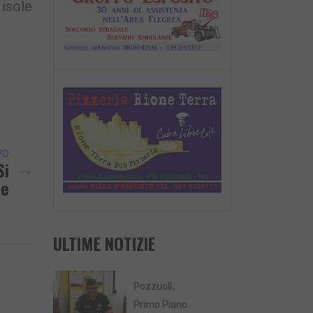
 isole
VO
Si
le
ULTIME NOTIZIE
Pozzuoli
Primo Piano