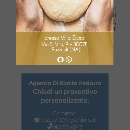
ARTICOLO SUCCESSIVO
AREA FLEGREA/ Vasta Operazione Dei
Carabinieri, Nel Mirino Spacciatori,
Contrabbandieri E Gestori Di Bar