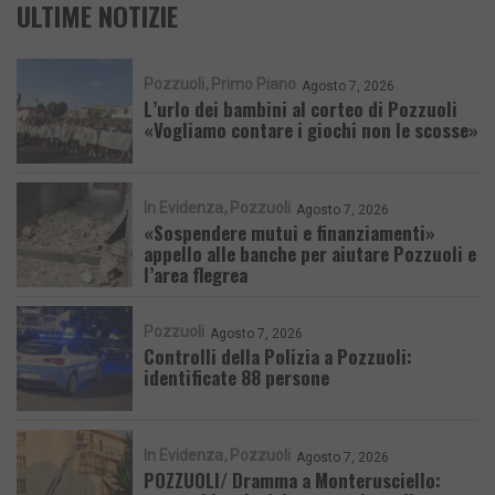
ULTIME NOTIZIE
Pozzuoli
Primo Piano
Agosto 7, 2026
L’urlo dei bambini al corteo di Pozzuoli
«Vogliamo contare i giochi non le scosse»
In Evidenza
Pozzuoli
Agosto 7, 2026
«Sospendere mutui e finanziamenti»
appello alle banche per aiutare Pozzuoli e
l’area flegrea
Pozzuoli
Agosto 7, 2026
Controlli della Polizia a Pozzuoli:
identificate 88 persone
In Evidenza
Pozzuoli
Agosto 7, 2026
POZZUOLI/ Dramma a Monterusciello: