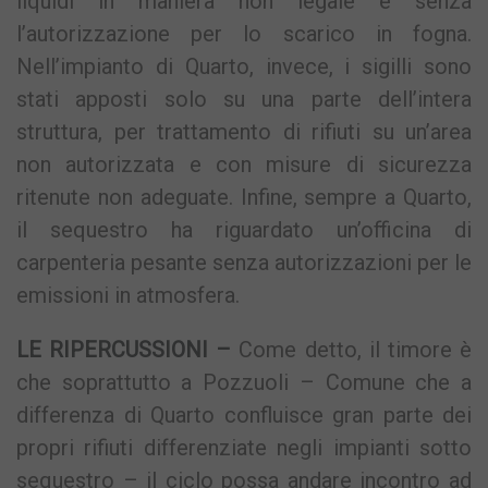
liquidi in maniera non legale e senza
l’autorizzazione per lo scarico in fogna.
Nell’impianto di Quarto, invece, i sigilli sono
stati apposti solo su una parte dell’intera
struttura, per trattamento di rifiuti su un’area
non autorizzata e con misure di sicurezza
ritenute non adeguate. Infine, sempre a Quarto,
il sequestro ha riguardato un’officina di
carpenteria pesante senza autorizzazioni per le
emissioni in atmosfera.
LE RIPERCUSSIONI –
Come detto, il timore è
che soprattutto a Pozzuoli – Comune che a
differenza di Quarto confluisce gran parte dei
propri rifiuti differenziate negli impianti sotto
sequestro – il ciclo possa andare incontro ad