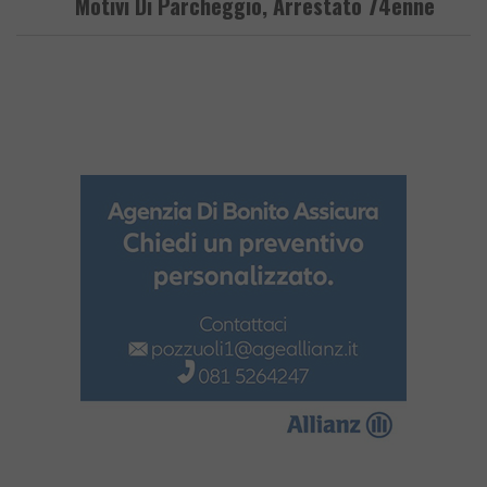
Motivi Di Parcheggio, Arrestato 74enne