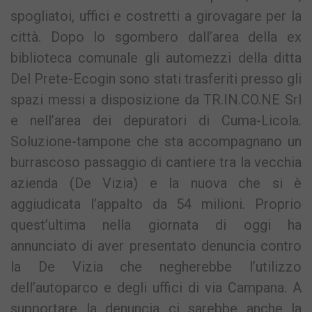
spogliatoi, uffici e costretti a girovagare per la
città. Dopo lo sgombero dall’area della ex
biblioteca comunale gli automezzi della ditta
Del Prete-Ecogin sono stati trasferiti presso gli
spazi messi a disposizione da TR.IN.CO.NE Srl
e nell’area dei depuratori di Cuma-Licola.
Soluzione-tampone che sta accompagnano un
burrascoso passaggio di cantiere tra la vecchia
azienda (De Vizia) e la nuova che si è
aggiudicata l’appalto da 54 milioni. Proprio
quest’ultima nella giornata di oggi ha
annunciato di aver presentato denuncia contro
la De Vizia che negherebbe l’utilizzo
dell’autoparco e degli uffici di via Campana. A
supportare la denuncia ci sarebbe anche la