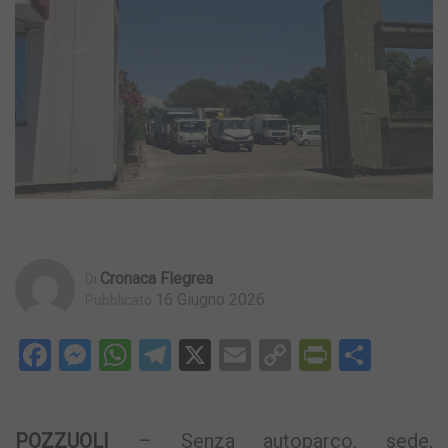
Cronaca Flegrea
Di
16 Giugno 2026
Pubblicato
Facebook
Messenger
WhatsApp
Telegram
X
Email
Copy
PrintFri
Condi
Link
POZZUOLI
– Senza autoparco, sede,