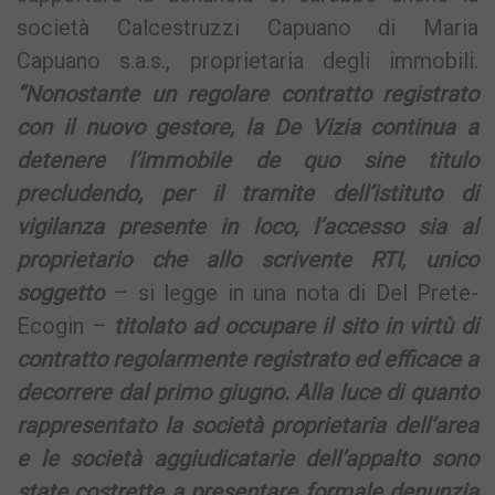
società Calcestruzzi Capuano di Maria
Capuano s.a.s., proprietaria degli immobili.
“Nonostante un regolare contratto registrato
con il nuovo gestore, la De Vizia continua a
detenere l’immobile de quo sine titulo
precludendo, per il tramite dell’istituto di
vigilanza presente in loco, l’accesso sia al
proprietario che allo scrivente RTI, unico
soggetto
– si legge in una nota di Del Prete-
Ecogin –
titolato ad occupare il sito in virtù di
contratto regolarmente registrato ed efficace a
decorrere dal primo giugno. Alla luce di quanto
rappresentato la società proprietaria dell’area
e le società aggiudicatarie dell’appalto sono
state costrette a presentare formale denunzia