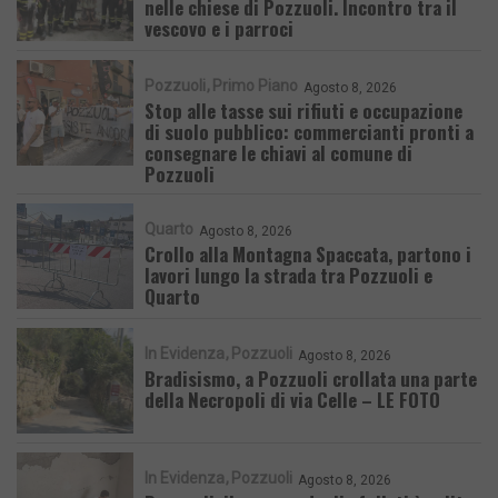
nelle chiese di Pozzuoli. Incontro tra il
vescovo e i parroci
Pozzuoli
Primo Piano
Agosto 8, 2026
Stop alle tasse sui rifiuti e occupazione
di suolo pubblico: commercianti pronti a
consegnare le chiavi al comune di
Pozzuoli
Quarto
Agosto 8, 2026
Crollo alla Montagna Spaccata, partono i
lavori lungo la strada tra Pozzuoli e
Quarto
In Evidenza
Pozzuoli
Agosto 8, 2026
Bradisismo, a Pozzuoli crollata una parte
della Necropoli di via Celle – LE FOTO
In Evidenza
Pozzuoli
Agosto 8, 2026