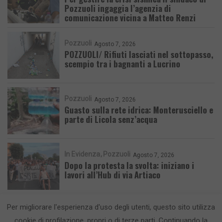
Pozzuoli ingaggia l’agenzia di
comunicazione vicina a Matteo Renzi
Pozzuoli
Agosto 7, 2026
POZZUOLI/ Rifiuti lasciati nel sottopasso,
scempio tra i bagnanti a Lucrino
Pozzuoli
Agosto 7, 2026
Guasto sulla rete idrica: Monterusciello e
parte di Licola senz’acqua
In Evidenza
Pozzuoli
Agosto 7, 2026
Dopo la protesta la svolta: iniziano i
lavori all’Hub di via Artiaco
Per migliorare l'esperienza d'uso degli utenti, questo sito utilizza
cookie di profilazione, propri o di terze parti. Continuando la