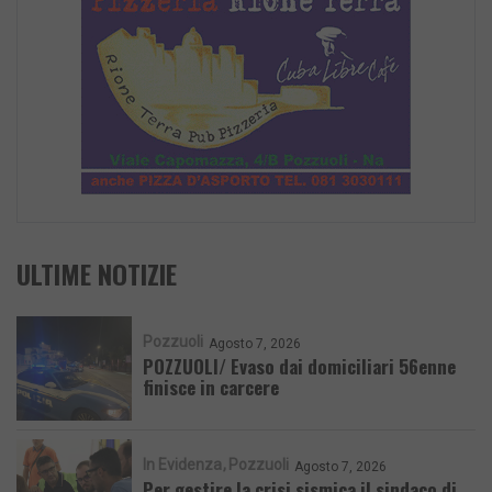
ULTIME NOTIZIE
Pozzuoli
Agosto 7, 2026
POZZUOLI/ Evaso dai domiciliari 56enne
finisce in carcere
In Evidenza
Pozzuoli
Agosto 7, 2026
Per gestire la crisi sismica il sindaco di