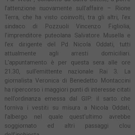
l’attenzione nuovamente sull’affaire – Rione
Terra, che ha visto coinvolti, tra gli altri, l’ex
sindaco di Pozzuoli Vincenzo Figliolia,
l’imprenditore puteolana Salvatore Musella e
l’ex dirigente del Pd Nicola Oddati, tutti
attualmente agli arresti domiciliari.
L’appuntamento è per questa sera alle ore
21.30, sull’emittente nazionale Rai 3. La
giornalista Veronica di Benedetto Montaccini
ha ripercorso i maggiori punti di interesse citati
nell’ordinanza emessa dal GIP: il sarto che
forniva i vestiti su misura a Nicola Oddati,
l’albergo nel quale quest’ultimo avrebbe
soggiornato ed altri passaggi clou
dell’inchiesta.