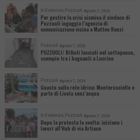
In Evidenza
Pozzuoli
Agosto 7, 2026
Per gestire la crisi sismica il sindaco di
Pozzuoli ingaggia l’agenzia di
comunicazione vicina a Matteo Renzi
Pozzuoli
Agosto 7, 2026
POZZUOLI/ Rifiuti lasciati nel sottopasso,
scempio tra i bagnanti a Lucrino
Pozzuoli
Agosto 7, 2026
Guasto sulla rete idrica: Monterusciello e
parte di Licola senz’acqua
In Evidenza
Pozzuoli
Agosto 7, 2026
Dopo la protesta la svolta: iniziano i
lavori all’Hub di via Artiaco