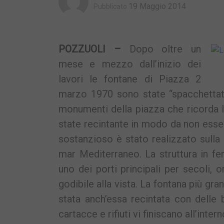
19 Maggio 2014
Pubblicato
POZZUOLI –
Dopo oltre un
mese e mezzo dall’inizio dei
lavori le fontane di Piazza 2
marzo 1970 sono state “spacchettate”
monumenti della piazza che ricorda 
state recintante in modo da non essere 
sostanzioso è stato realizzato sulla 
mar Mediterraneo. La struttura in fe
uno dei porti principali per secoli, 
godibile alla vista. La fontana più gra
stata anch’essa recintata con delle 
cartacce e rifiuti vi finiscano all’intern