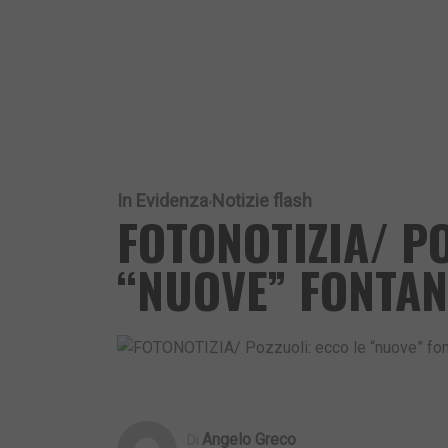
In Evidenza
Notizie flash
FOTONOTIZIA/ PO
“NUOVE” FONTAN
Angelo Greco
Di