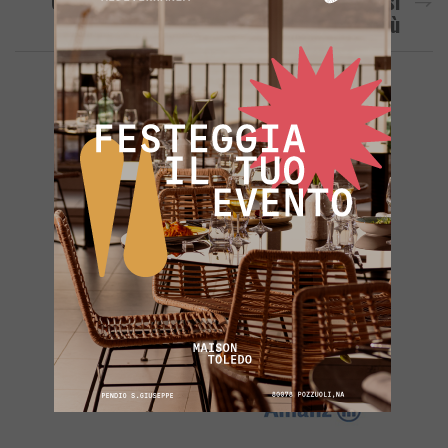
CALCIO/ Il Rione Terra Non Vuole Fermarsi
Più