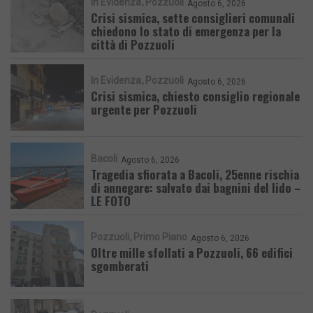
In Evidenza
Pozzuoli
Agosto 6, 2026
Crisi sismica, sette consiglieri comunali
chiedono lo stato di emergenza per la
città di Pozzuoli
In Evidenza
Pozzuoli
Agosto 6, 2026
Crisi sismica, chiesto consiglio regionale
urgente per Pozzuoli
Bacoli
Agosto 6, 2026
Tragedia sfiorata a Bacoli, 25enne rischia
di annegare: salvato dai bagnini del lido –
LE FOTO
Pozzuoli
Primo Piano
Agosto 6, 2026
Oltre mille sfollati a Pozzuoli, 66 edifici
sgomberati