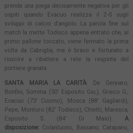
prende una piega decisamente negativa per gli
ospiti quando Evacuo realizza il 2-0 sugli
sviluppi di calcio d’angolo. La parola fine sul
match la mette Todisco appena entrato che, al
primo pallone toccato, viene fermato la prima
volta da Cabriglia, ma è bravo e fortunato a
riuscire a ribattere a rete la respinta del
portiere granata.
SANTA MARIA LA CARITÀ
: De Gennaro,
Bonfini, Somma (50′ Esposito Giu.), Grieco G.,
Evacuo (73′ Cuomo), Mosca (88′ Gagliardi),
Pepe, Montoro (82′ Todisco), Chietti, Maresca,
Esposito S. (84′ Di Maio).
A
disposizione:
Colantuono, Bassano, Catapano,