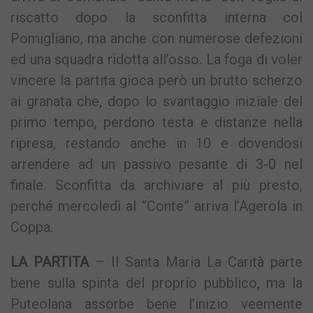
riscatto dopo la sconfitta interna col
Pomigliano, ma anche con numerose defezioni
ed una squadra ridotta all’osso. La foga di voler
vincere la partita gioca però un brutto scherzo
ai granata che, dopo lo svantaggio iniziale del
primo tempo, perdono testa e distanze nella
ripresa, restando anche in 10 e dovendosi
arrendere ad un passivo pesante di 3-0 nel
finale. Sconfitta da archiviare al più presto,
perché mercoledì al “Conte” arriva l’Agerola in
Coppa.
LA PARTITA
– Il Santa Maria La Carità parte
bene sulla spinta del proprio pubblico, ma la
Puteolana assorbe bene l’inizio veemente