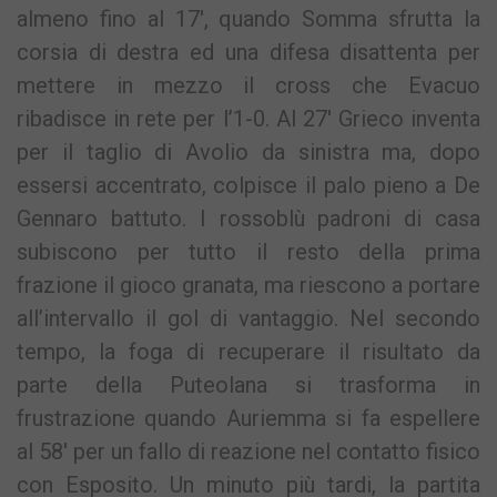
almeno fino al 17′, quando Somma sfrutta la
corsia di destra ed una difesa disattenta per
mettere in mezzo il cross che Evacuo
ribadisce in rete per l’1-0. Al 27′ Grieco inventa
per il taglio di Avolio da sinistra ma, dopo
essersi accentrato, colpisce il palo pieno a De
Gennaro battuto. I rossoblù padroni di casa
subiscono per tutto il resto della prima
frazione il gioco granata, ma riescono a portare
all’intervallo il gol di vantaggio. Nel secondo
tempo, la foga di recuperare il risultato da
parte della Puteolana si trasforma in
frustrazione quando Auriemma si fa espellere
al 58′ per un fallo di reazione nel contatto fisico
con Esposito. Un minuto più tardi, la partita