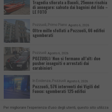
Tragedia sfiorata a Bacoli, 25enne rischia
di annegare: salvato dai bagnini del lido –
LE FOTO
Pozzuoli
Primo Piano
Agosto 6, 2026
Oltre mille sfollati a Pozzuoli, 66 edifici
sgomberati
Pozzuoli
Agosto 6, 2026
POZZUOLI/ Non si fermano all’alt: due
pusher inseguiti e arrestati dai
carabinieri
In Evidenza
Pozzuoli
Agosto 6, 2026
Pozzuoli, 576 interventi dei Vigili del
Fuoco: sgomberati 125 edifici
Per migliorare l'esperienza d'uso degli utenti, questo sito utilizza