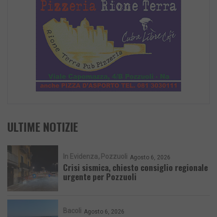
ULTIME NOTIZIE
In Evidenza
Pozzuoli
Agosto 6, 2026
Crisi sismica, chiesto consiglio regionale
urgente per Pozzuoli
Bacoli
Agosto 6, 2026