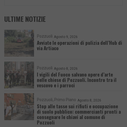
ULTIME NOTIZIE
Pozzuoli
Agosto 9, 2026
Avviate le operazioni di pulizia dell’Hub di
via Artiaco
Pozzuoli
Agosto 8, 2026
I vigili del Fuoco salvano opere d’arte
nelle chiese di Pozzuoli. Incontro tra il
vescovo e i parroci
Pozzuoli
Primo Piano
Agosto 8, 2026
Stop alle tasse sui rifiuti e occupazione
di suolo pubblico: commercianti pronti a
consegnare le chiavi al comune di
Pozzuoli