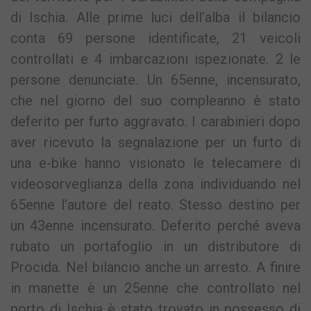
di Ischia. Alle prime luci dell’alba il bilancio
conta 69 persone identificate, 21 veicoli
controllati e 4 imbarcazioni ispezionate. 2 le
persone denunciate. Un 65enne, incensurato,
che nel giorno del suo compleanno è stato
deferito per furto aggravato. I carabinieri dopo
aver ricevuto la segnalazione per un furto di
una e-bike hanno visionato le telecamere di
videosorveglianza della zona individuando nel
65enne l’autore del reato. Stesso destino per
un 43enne incensurato. Deferito perché aveva
rubato un portafoglio in un distributore di
Procida. Nel bilancio anche un arresto. A finire
in manette è un 25enne che controllato nel
porto di Ischia è stato trovato in possesso di