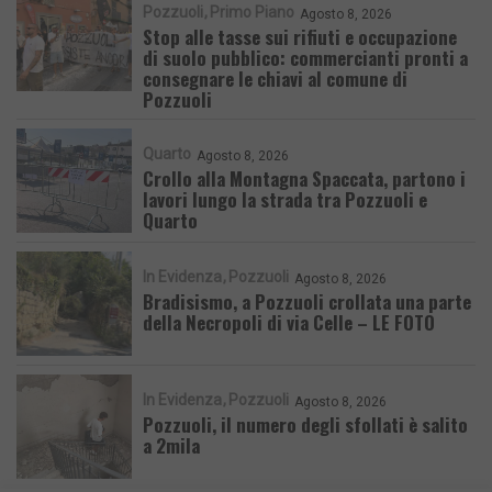
Pozzuoli
Primo Piano
Agosto 8, 2026
Stop alle tasse sui rifiuti e occupazione
di suolo pubblico: commercianti pronti a
consegnare le chiavi al comune di
Pozzuoli
Quarto
Agosto 8, 2026
Crollo alla Montagna Spaccata, partono i
lavori lungo la strada tra Pozzuoli e
Quarto
In Evidenza
Pozzuoli
Agosto 8, 2026
Bradisismo, a Pozzuoli crollata una parte
della Necropoli di via Celle – LE FOTO
In Evidenza
Pozzuoli
Agosto 8, 2026
Pozzuoli, il numero degli sfollati è salito
a 2mila