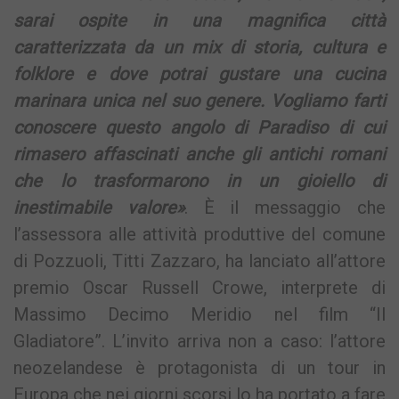
sarai ospite in una magnifica città
caratterizzata da un mix di storia, cultura e
folklore e dove potrai gustare una cucina
marinara unica nel suo genere. Vogliamo farti
conoscere questo angolo di Paradiso di cui
rimasero affascinati anche gli antichi romani
che lo trasformarono in un gioiello di
inestimabile valore»
. È il messaggio che
l’assessora alle attività produttive del comune
di Pozzuoli, Titti Zazzaro, ha lanciato all’attore
premio Oscar Russell Crowe, interprete di
Massimo Decimo Meridio nel film “Il
Gladiatore”. L’invito arriva non a caso: l’attore
neozelandese è protagonista di un tour in
Europa che nei giorni scorsi lo ha portato a fare