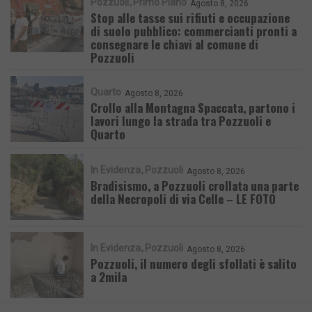
Pozzuoli
Primo Piano
Agosto 8, 2026
Stop alle tasse sui rifiuti e occupazione
di suolo pubblico: commercianti pronti a
consegnare le chiavi al comune di
Pozzuoli
Quarto
Agosto 8, 2026
Crollo alla Montagna Spaccata, partono i
lavori lungo la strada tra Pozzuoli e
Quarto
In Evidenza
Pozzuoli
Agosto 8, 2026
Bradisismo, a Pozzuoli crollata una parte
della Necropoli di via Celle – LE FOTO
In Evidenza
Pozzuoli
Agosto 8, 2026
Pozzuoli, il numero degli sfollati è salito
a 2mila