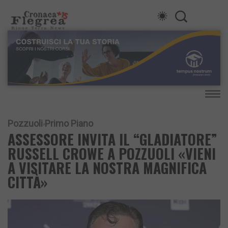
Pozzuoli
Primo Piano
ASSESSORE INVITA IL “GLADIATORE”
RUSSELL CROWE A POZZUOLI «VIENI
A VISITARE LA NOSTRA MAGNIFICA
CITTÀ»