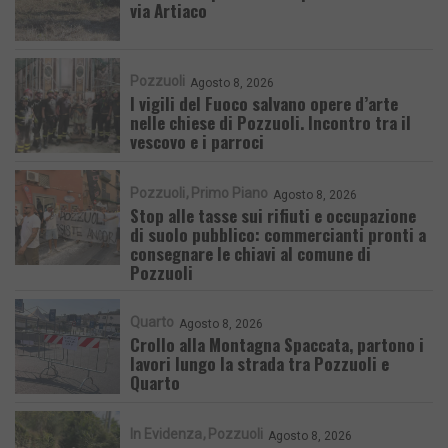
via Artiaco
Pozzuoli
Agosto 8, 2026
I vigili del Fuoco salvano opere d’arte
nelle chiese di Pozzuoli. Incontro tra il
vescovo e i parroci
Pozzuoli
Primo Piano
Agosto 8, 2026
Stop alle tasse sui rifiuti e occupazione
di suolo pubblico: commercianti pronti a
consegnare le chiavi al comune di
Pozzuoli
Quarto
Agosto 8, 2026
Crollo alla Montagna Spaccata, partono i
lavori lungo la strada tra Pozzuoli e
Quarto
In Evidenza
Pozzuoli
Agosto 8, 2026