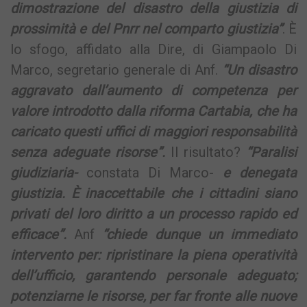
dimostrazione del disastro della giustizia di
prossimità e del Pnrr nel comparto giustizia”
. È
lo sfogo, affidato alla Dire, di Giampaolo Di
Marco, segretario generale di Anf.
“Un disastro
aggravato dall’aumento di competenza per
valore introdotto dalla riforma Cartabia, che ha
caricato questi uffici di maggiori responsabilità
senza adeguate risorse”.
Il risultato?
“Paralisi
giudiziaria-
constata Di Marco-
e denegata
giustizia. È inaccettabile che i cittadini siano
privati del loro diritto a un processo rapido ed
efficace”.
Anf
“chiede dunque un immediato
intervento per: ripristinare la piena operatività
dell’ufficio, garantendo personale adeguato;
potenziarne le risorse, per far fronte alle nuove