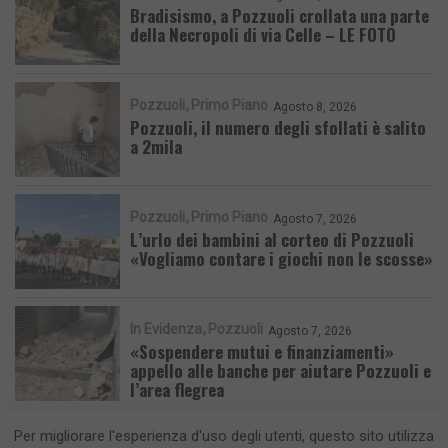
Bradisismo, a Pozzuoli crollata una parte
della Necropoli di via Celle – LE FOTO
Pozzuoli
Primo Piano
Agosto 8, 2026
Pozzuoli, il numero degli sfollati è salito
a 2mila
Pozzuoli
Primo Piano
Agosto 7, 2026
L’urlo dei bambini al corteo di Pozzuoli
«Vogliamo contare i giochi non le scosse»
In Evidenza
Pozzuoli
Agosto 7, 2026
«Sospendere mutui e finanziamenti»
appello alle banche per aiutare Pozzuoli e
l’area flegrea
Per migliorare l'esperienza d'uso degli utenti, questo sito utilizza