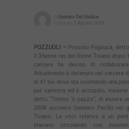
Gennaro Del Giudice
Di
2 Agosto 2020
Pubblicato
POZZUOLI –
Procolo Pagliuca, detto 
Il 35enne ras del Rione Toiano dopo 12
carcere ha deciso di collaborare
Attualmente è detenuto nel carcere d
di 41 bis dove sta scontando una pena
per camorra ed è accusato, insieme
detto “Tonino ‘o pazzo”, di essere un
2008 uccisero Gennaro Perillo nei gi
Toiano. Le voci relative a un pent
stavano circolando con insiste