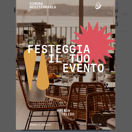
ARTICOLO SUCCESSIVO
Rotary Campi Flegrei Ed Istituto Pergolesi
Di Pozzuoli Danno Vita All’Interact Per
Giovani Studenti