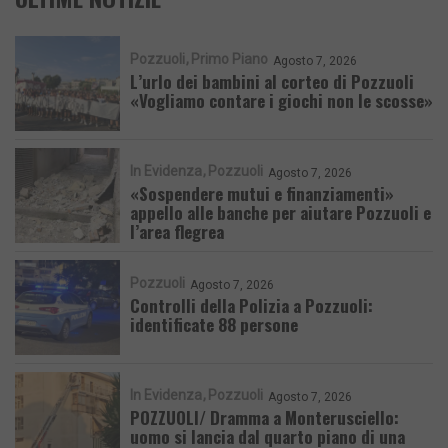
Pozzuoli
Primo Piano
Agosto 7, 2026
L’urlo dei bambini al corteo di Pozzuoli
«Vogliamo contare i giochi non le scosse»
In Evidenza
Pozzuoli
Agosto 7, 2026
«Sospendere mutui e finanziamenti»
appello alle banche per aiutare Pozzuoli e
l’area flegrea
Pozzuoli
Agosto 7, 2026
Controlli della Polizia a Pozzuoli:
identificate 88 persone
In Evidenza
Pozzuoli
Agosto 7, 2026
POZZUOLI/ Dramma a Monterusciello:
uomo si lancia dal quarto piano di una