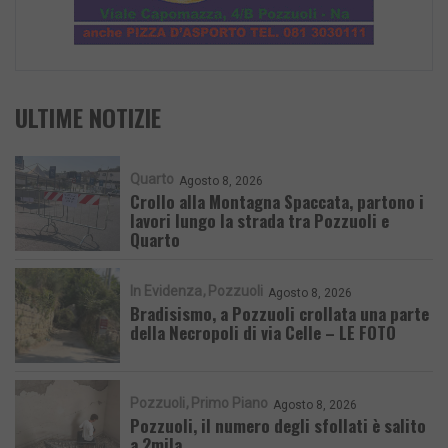
ULTIME NOTIZIE
Quarto
Agosto 8, 2026
Crollo alla Montagna Spaccata, partono i
lavori lungo la strada tra Pozzuoli e
Quarto
In Evidenza
Pozzuoli
Agosto 8, 2026
Bradisismo, a Pozzuoli crollata una parte
della Necropoli di via Celle – LE FOTO
Pozzuoli
Primo Piano
Agosto 8, 2026
Pozzuoli, il numero degli sfollati è salito
a 2mila