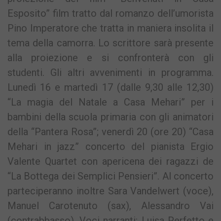
Esposito” film tratto dal romanzo dell’umorista
Pino Imperatore che tratta in maniera insolita il
tema della camorra. Lo scrittore sarà presente
alla proiezione e si confronterà con gli
studenti. Gli altri avvenimenti in programma.
Lunedì 16 e martedì 17 (dalle 9,30 alle 12,30)
“La magia del Natale a Casa Mehari” per i
bambini della scuola primaria con gli animatori
della “Pantera Rosa”; venerdì 20 (ore 20) “Casa
Mehari in jazz” concerto del pianista Ergio
Valente Quartet con apericena dei ragazzi de
“La Bottega dei Semplici Pensieri”. Al concerto
parteciperanno inoltre Sara Vandelwert (voce),
Manuel Carotenuto (sax), Alessandro Vai
(contrabbasso). Voci narranti: Luisa Perfetto e