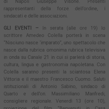
di Napoli Giuseppe Visone. Presenti
rappresentanti della forze dell’ordine, i
sindacati e delle associazioni.
GLI EVENTI –
In serata (alle ore 19) lo
scrittore Amedeo Colella porterà in scena
“Nisciuno nasce ‘imparato”, uno spettacolo che
nasce dalla rubrica omonima rubrica televisiva
in onda su Canale 21 in cui si parlerà di storia,
cultura, lingua e gastronomia napoletana. Con
Colella saranno presenti la sciantosa Elena
Vittoria e il maestro Francesco Cuomo. Saluti
istituzionali di Antonio Sabino, sindaco di
Quarto e dell’on. Massimiliano Manfredi,
consigliere regionale. Venerdì 13 (ore 10),
proiezione del film “Benvenuti in Casa