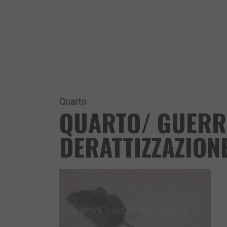
Quarto
QUARTO/ GUERRA
DERATTIZZAZION