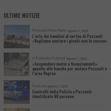
ULTIME NOTIZIE
Pozzuoli
Primo Piano
Agosto 7, 2026
L’urlo dei bambini al corteo di Pozzuoli
«Vogliamo contare i giochi non le scosse»
In Evidenza
Pozzuoli
Agosto 7, 2026
«Sospendere mutui e finanziamenti»
appello alle banche per aiutare Pozzuoli e
l’area flegrea
Pozzuoli
Agosto 7, 2026
Controlli della Polizia a Pozzuoli:
identificate 88 persone