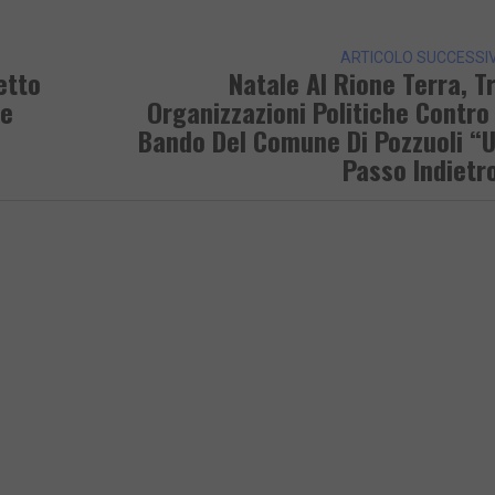
k
ARTICOLO SUCCESSI
etto
Natale Al Rione Terra, T
ne
Organizzazioni Politiche Contro 
a
Bando Del Comune Di Pozzuoli “
Passo Indietr