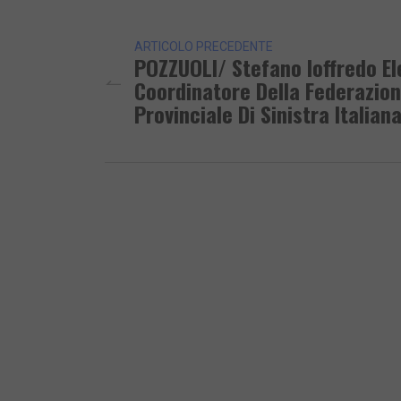
Lin
ARTICOLO PRECEDENTE
POZZUOLI/ Stefano Ioffredo El
Coordinatore Della Federazio
Provinciale Di Sinistra Italian