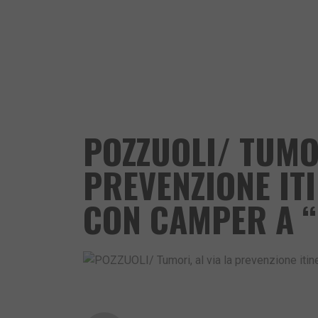
POZZUOLI/ TUMOR
PREVENZIONE IT
CON CAMPER A “