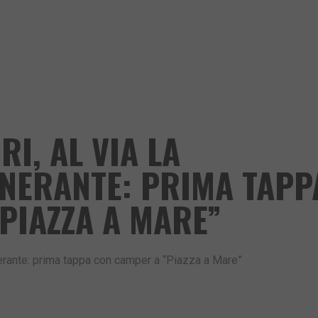
I, AL VIA LA
INERANTE: PRIMA TAPP
PIAZZA A MARE”