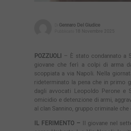
Gennaro Del Giudice
Di
18 Novembre 2025
Pubblicato
POZZUOLI
– È stato condannato a 5 
giovane che ferì a colpi di arma d
scoppiata a via Napoli. Nella giornat
rideterminato la pena che in primo g
dagli avvocati Leopoldo Perone e S
omicidio e detenzione di armi, aggra
al clan Sannino, gruppo criminale che 
IL FERIMENTO –
Il giovane nel set