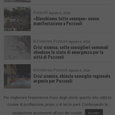
Pozzuoli
Agosto 6, 2026
«Blocchiamo tutto ovunque» nuova
manifestazione a Pozzuoli
In Evidenza
Pozzuoli
Agosto 6, 2026
Crisi sismica, sette consiglieri comunali
chiedono lo stato di emergenza per la
città di Pozzuoli
In Evidenza
Pozzuoli
Agosto 6, 2026
Crisi sismica, chiesto consiglio regionale
urgente per Pozzuoli
Per migliorare l'esperienza d'uso degli utenti, questo sito utilizza
cookie di profilazione, propri o di terze parti. Continuando la
navigazione acconsenti all'uso dei cookie.
Accetto