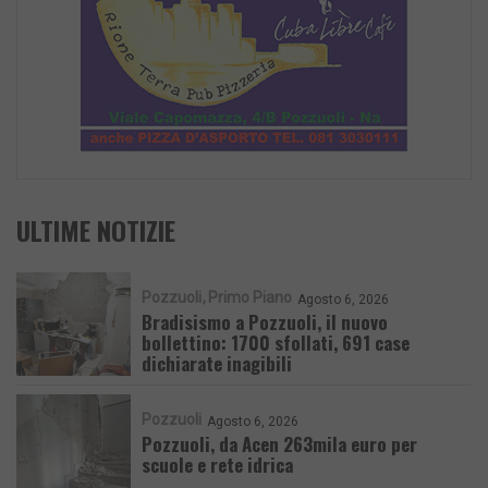
ULTIME NOTIZIE
Pozzuoli
Primo Piano
Agosto 6, 2026
Bradisismo a Pozzuoli, il nuovo
bollettino: 1700 sfollati, 691 case
dichiarate inagibili
Pozzuoli
Agosto 6, 2026
Pozzuoli, da Acen 263mila euro per
scuole e rete idrica