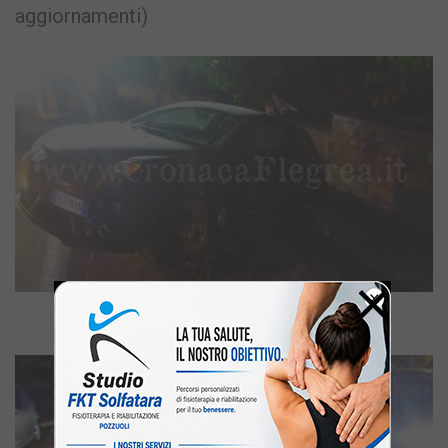
aggiornamenti)
×