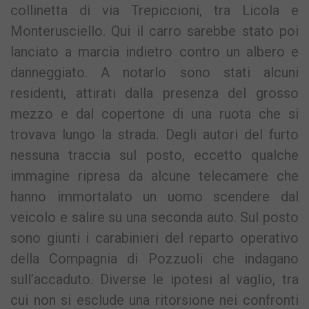
collinetta di via Trepiccioni, tra Licola e
Monterusciello. Qui il carro sarebbe stato poi
lanciato a marcia indietro contro un albero e
danneggiato. A notarlo sono stati alcuni
residenti, attirati dalla presenza del grosso
mezzo e dal copertone di una ruota che si
trovava lungo la strada. Degli autori del furto
nessuna traccia sul posto, eccetto qualche
immagine ripresa da alcune telecamere che
hanno immortalato un uomo scendere dal
veicolo e salire su una seconda auto. Sul posto
sono giunti i carabinieri del reparto operativo
della Compagnia di Pozzuoli che indagano
sull’accaduto. Diverse le ipotesi al vaglio, tra
cui non si esclude una ritorsione nei confronti