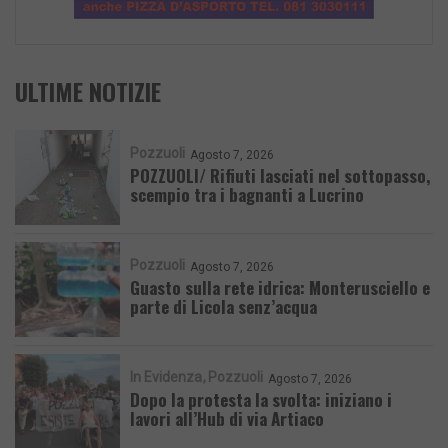
ULTIME NOTIZIE
Pozzuoli
Agosto 7, 2026
POZZUOLI/ Rifiuti lasciati nel sottopasso,
scempio tra i bagnanti a Lucrino
Pozzuoli
Agosto 7, 2026
Guasto sulla rete idrica: Monterusciello e
parte di Licola senz’acqua
In Evidenza
Pozzuoli
Agosto 7, 2026
Dopo la protesta la svolta: iniziano i
lavori all’Hub di via Artiaco