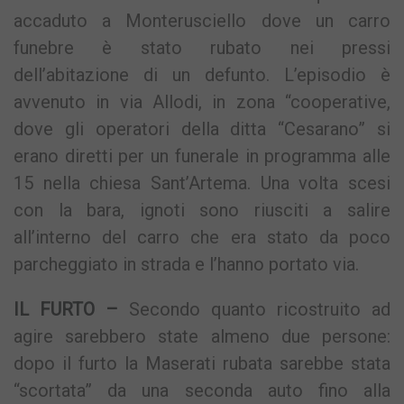
accaduto a Monterusciello dove un carro
funebre è stato rubato nei pressi
dell’abitazione di un defunto. L’episodio è
avvenuto in via Allodi, in zona “cooperative,
dove gli operatori della ditta “Cesarano” si
erano diretti per un funerale in programma alle
15 nella chiesa Sant’Artema. Una volta scesi
con la bara, ignoti sono riusciti a salire
all’interno del carro che era stato da poco
parcheggiato in strada e l’hanno portato via.
IL FURTO –
Secondo quanto ricostruito ad
agire sarebbero state almeno due persone:
dopo il furto la Maserati rubata sarebbe stata
“scortata” da una seconda auto fino alla