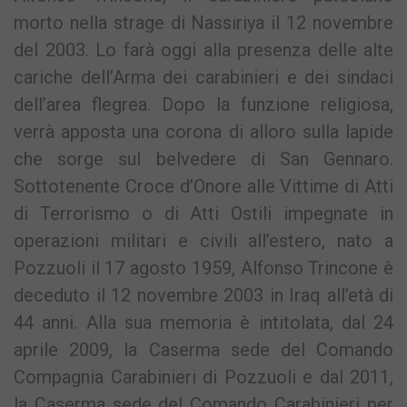
morto nella strage di Nassiriya il 12 novembre
del 2003. Lo farà oggi alla presenza delle alte
cariche dell’Arma dei carabinieri e dei sindaci
dell’area flegrea. Dopo la funzione religiosa,
verrà apposta una corona di alloro sulla lapide
che sorge sul belvedere di San Gennaro.
Sottotenente Croce d’Onore alle Vittime di Atti
di Terrorismo o di Atti Ostili impegnate in
operazioni militari e civili all’estero, nato a
Pozzuoli il 17 agosto 1959, Alfonso Trincone è
deceduto il 12 novembre 2003 in Iraq all’età di
44 anni. Alla sua memoria è intitolata, dal 24
aprile 2009, la Caserma sede del Comando
Compagnia Carabinieri di Pozzuoli e dal 2011,
la Caserma sede del Comando Carabinieri per