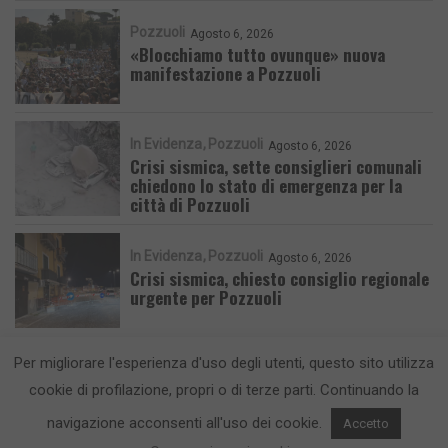
Pozzuoli
Agosto 6, 2026
«Blocchiamo tutto ovunque» nuova
manifestazione a Pozzuoli
In Evidenza
Pozzuoli
Agosto 6, 2026
Crisi sismica, sette consiglieri comunali
chiedono lo stato di emergenza per la
città di Pozzuoli
In Evidenza
Pozzuoli
Agosto 6, 2026
Crisi sismica, chiesto consiglio regionale
urgente per Pozzuoli
Per migliorare l'esperienza d'uso degli utenti, questo sito utilizza
cookie di profilazione, propri o di terze parti. Continuando la
navigazione acconsenti all'uso dei cookie.
Accetto
CronacaFlegrea testata giornalistica - aut. Tribunale di Napoli n. 34 del