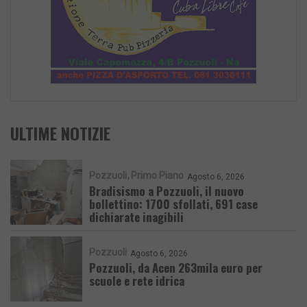
ULTIME NOTIZIE
Pozzuoli
Primo Piano
Agosto 6, 2026
Bradisismo a Pozzuoli, il nuovo
bollettino: 1700 sfollati, 691 case
dichiarate inagibili
Pozzuoli
Agosto 6, 2026
Pozzuoli, da Acen 263mila euro per
scuole e rete idrica