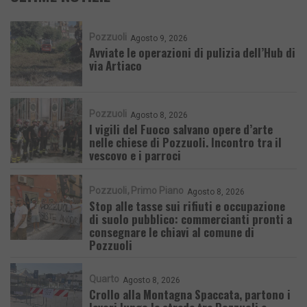
Pozzuoli
Agosto 9, 2026
Avviate le operazioni di pulizia dell’Hub di
via Artiaco
Pozzuoli
Agosto 8, 2026
I vigili del Fuoco salvano opere d’arte
nelle chiese di Pozzuoli. Incontro tra il
vescovo e i parroci
Pozzuoli
Primo Piano
Agosto 8, 2026
Stop alle tasse sui rifiuti e occupazione
di suolo pubblico: commercianti pronti a
consegnare le chiavi al comune di
Pozzuoli
Quarto
Agosto 8, 2026
Crollo alla Montagna Spaccata, partono i