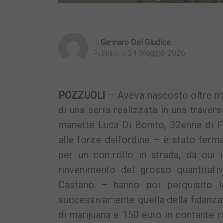
Gennaro Del Giudice
Di
24 Maggio 2026
Pubblicato
POZZUOLI
– Aveva nascosto oltre mez
di una serra realizzata in una travers
manette Luca Di Bonito, 32enne di P
alle forze dell’ordine – è stato fer
per un controllo in strada, da cui 
rinvenimento del grosso quantitativ
Castanò – hanno poi perquisito l
successivamente quella della fidanza
di marijuana e 150 euro in contante ri