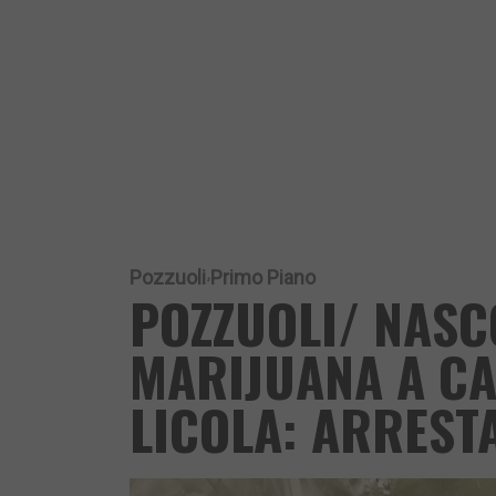
Pozzuoli
Primo Piano
POZZUOLI/ NASC
MARIJUANA A CA
LICOLA: ARREST