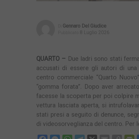
Gennaro Del Giudice
Di
8 Luglio 2026
Pubblicato
QUARTO –
Due ladri sono stati ferm
accusati di essere gli autori di una
centro commerciale “Quarto Nuovo”.
“gomma forata”. Dopo aver arrecato 
facesse la scoperta per poi colpire 
vettura lasciata aperta, si intrufola
stati presi a seguito di denunce, seg
di videosorveglianza del centro. Per l