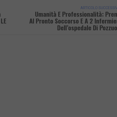
ARTICOLO SUCCESSI
a
Umanità E Professionalità: Pre
 LE
Al Pronto Soccorso E A 2 Infermie
Dell’ospedale Di Pozzuo