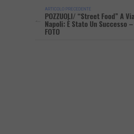
ARTICOLO PRECEDENTE
POZZUOLI/ “Street Food” A Vi
Napoli: È Stato Un Successo –
FOTO