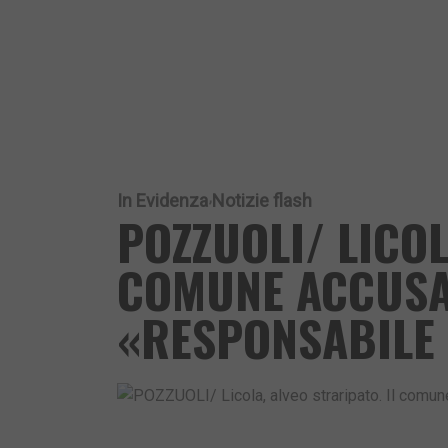
In Evidenza
Notizie flash
POZZUOLI/ LICOL
COMUNE ACCUSA
«RESPONSABILE 