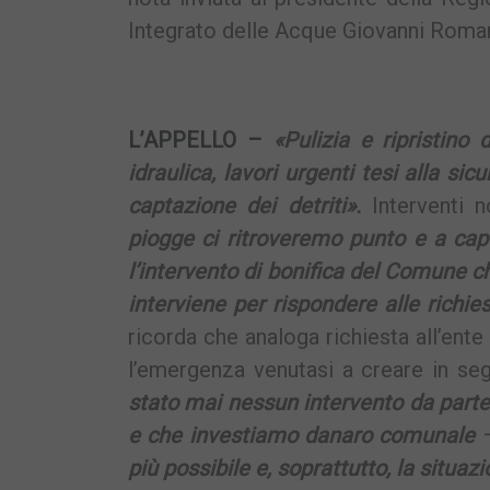
Integrato delle Acque Giovanni Roma
L’APPELLO –
«Pulizia e ripristino 
idraulica, lavori urgenti tesi alla si
captazione dei detriti».
Interventi n
piogge ci ritroveremo punto e a capo
l’intervento di bonifica del Comune c
interviene per rispondere alle richies
ricorda che analoga richiesta all’ent
l’emergenza venutasi a creare in se
stato mai nessun intervento da part
e che investiamo danaro comunale
–
più possibile e, soprattutto, la situaz