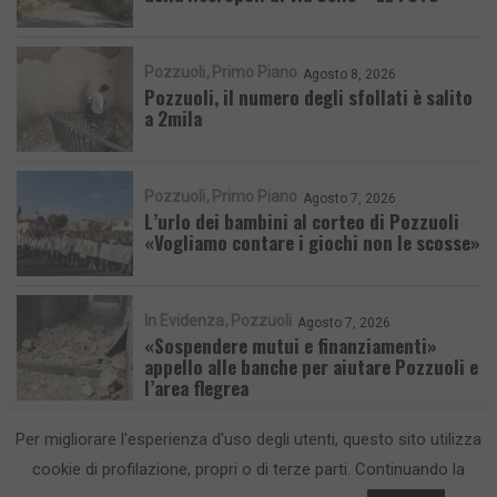
Pozzuoli
Primo Piano
Agosto 8, 2026
Pozzuoli, il numero degli sfollati è salito
a 2mila
Pozzuoli
Primo Piano
Agosto 7, 2026
L’urlo dei bambini al corteo di Pozzuoli
«Vogliamo contare i giochi non le scosse»
In Evidenza
Pozzuoli
Agosto 7, 2026
«Sospendere mutui e finanziamenti»
appello alle banche per aiutare Pozzuoli e
l’area flegrea
Per migliorare l'esperienza d'uso degli utenti, questo sito utilizza
cookie di profilazione, propri o di terze parti. Continuando la