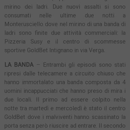
mirino dei ladri. Due nuovi assalti si sono
consumati nelle ultime due notti a
Monterusciello dove nel mirino di una banda di
ladri sono finite due attività commerciali: la
Pizzeria Susy e il centro di scommesse
sportive GoldBet Intignano in via Verga.
LA BANDA
– Entrambi gli episodi sono stati
ripresi dalle telecamere a circuito chiuso che
hanno immortalato una banda composta da 4
uomini incappucciati che hanno preso di mira i
due locali. Il primo ad essere colpito nella
notte tra martedì e mercoledì è stato il centro
GoldBet dove i malviventi hanno scassinato la
porta senza però riuscire ad entrare. Il secondo