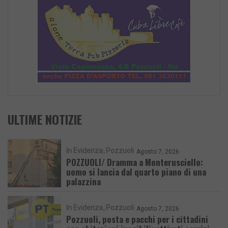
ULTIME NOTIZIE
In Evidenza
Pozzuoli
Agosto 7, 2026
POZZUOLI/ Dramma a Monterusciello:
uomo si lancia dal quarto piano di una
palazzina
In Evidenza
Pozzuoli
Agosto 7, 2026
Pozzuoli, posta e pacchi per i cittadini