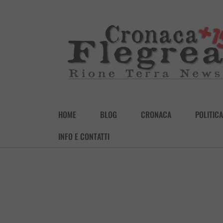
HOME
BLOG
CRONACA
POLITICA
INFO E CONTATTI