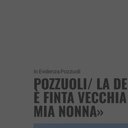
In Evidenza
Pozzuoli
POZZUOLI/ LA D
È FINTA VECCHIA
MIA NONNA»