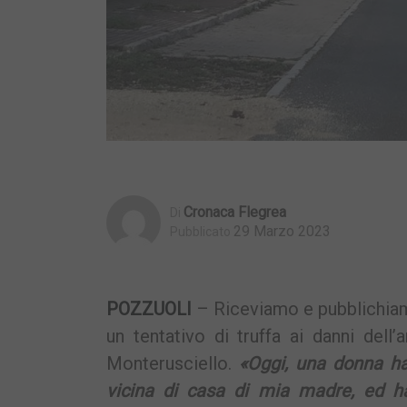
Cronaca Flegrea
Di
29 Marzo 2023
Pubblicato
POZZUOLI
– Riceviamo e pubblichiamo
un tentativo di truffa ai danni dell
Monterusciello.
«Oggi, una donna ha 
vicina di casa di mia madre, ed ha