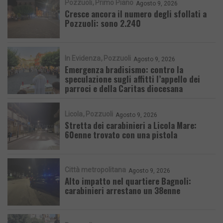
Pozzuoli
Primo Piano
Agosto 9, 2026
Cresce ancora il numero degli sfollati a
Pozzuoli: sono 2.240
In Evidenza
Pozzuoli
Agosto 9, 2026
Emergenza bradisismo: contro la
speculazione sugli affitti l’appello dei
parroci e della Caritas diocesana
Licola
Pozzuoli
Agosto 9, 2026
Stretta dei carabinieri a Licola Mare:
60enne trovato con una pistola
Città metropolitana
Agosto 9, 2026
Alto impatto nel quartiere Bagnoli:
carabinieri arrestano un 38enne