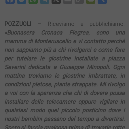
Link
POZZUOLI
– Riceviamo e pubblichiamo:
«Buonasera Cronaca Flegrea, sono una
mamma di Monteruscello e vi contatto perché
non sappiamo più a chi rivolgerci e come fare
per tutelare le giostrine installate a piazza
Severini dedicata a Giuseppe Minopoli. Ogni
mattina troviamo le giostrine imbrattate, in
condizioni pietose, piante strappate. Mi rivolgo
a voi con la speranza che chi di dovere possa
installare delle telecamere oppure vigilare in
qualsiasi modo quel piccolo posticino dove i
nostri bambini passano del tempo a divertirsi.
Spero si faccia qualcosa prima di trovarle rotte