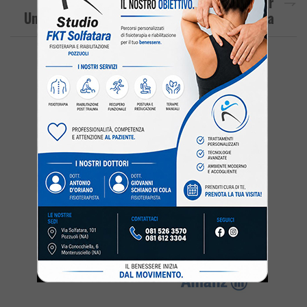
A Monte Di Procida 2milioni E Mezzo Per
Una Pista Ciclo-Pedonale In Via Panoramica