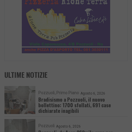
ULTIME NOTIZIE
Pozzuoli
Primo Piano
Agosto 6, 2026
Bradisismo a Pozzuoli, il nuovo
bollettino: 1700 sfollati, 691 case
dichiarate inagibili
Pozzuoli
Agosto 6, 2026