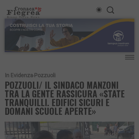
In Evidenza
Pozzuoli
POZZUOLI/ IL SINDACO MANZONI
TRA LA GENTE RASSICURA «STATE
TRANQUILLI. EDIFICI SICURI E
DOMANI SCUOLE APERTE»