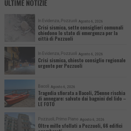
ULTIME NOTIZIE
In Evidenza
Pozzuoli
Agosto 6, 2026
Crisi sismica, sette consiglieri comunali
chiedono lo stato di emergenza per la
città di Pozzuoli
In Evidenza
Pozzuoli
Agosto 6, 2026
Crisi sismica, chiesto consiglio regionale
urgente per Pozzuoli
Bacoli
Agosto 6, 2026
Tragedia sfiorata a Bacoli, 25enne rischia
di annegare: salvato dai bagnini del lido –
LE FOTO
Pozzuoli
Primo Piano
Agosto 6, 2026
Oltre mille sfollati a Pozzuoli, 66 edifici