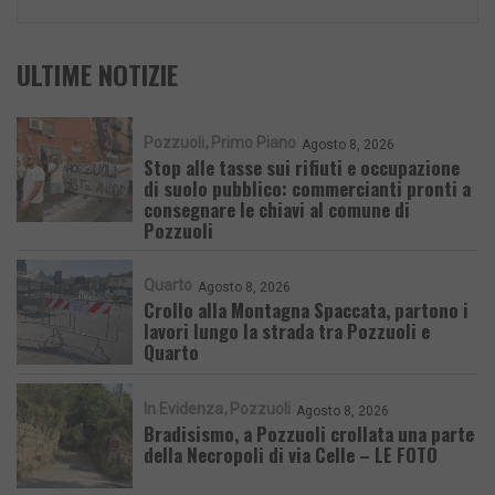
ULTIME NOTIZIE
Pozzuoli
Primo Piano
Agosto 8, 2026
Stop alle tasse sui rifiuti e occupazione
di suolo pubblico: commercianti pronti a
consegnare le chiavi al comune di
Pozzuoli
Quarto
Agosto 8, 2026
Crollo alla Montagna Spaccata, partono i
lavori lungo la strada tra Pozzuoli e
Quarto
In Evidenza
Pozzuoli
Agosto 8, 2026
Bradisismo, a Pozzuoli crollata una parte
della Necropoli di via Celle – LE FOTO