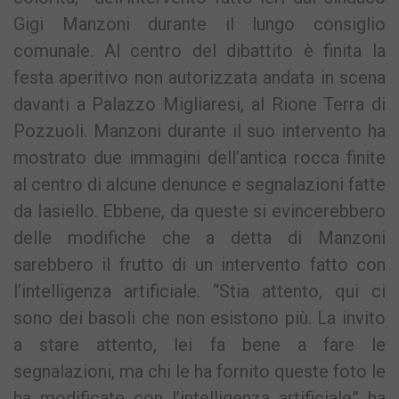
Gigi Manzoni durante il lungo consiglio
comunale. Al centro del dibattito è finita la
festa aperitivo non autorizzata andata in scena
davanti a Palazzo Migliaresi, al Rione Terra di
Pozzuoli. Manzoni durante il suo intervento ha
mostrato due immagini dell’antica rocca finite
al centro di alcune denunce e segnalazioni fatte
da Iasiello. Ebbene, da queste si evincerebbero
delle modifiche che a detta di Manzoni
sarebbero il frutto di un intervento fatto con
l’intelligenza artificiale. “Stia attento, qui ci
sono dei basoli che non esistono più. La invito
a stare attento, lei fa bene a fare le
segnalazioni, ma chi le ha fornito queste foto le
ha modificate con l’intelligenza artificiale” ha