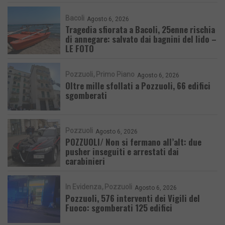
Bacoli
Agosto 6, 2026
Tragedia sfiorata a Bacoli, 25enne rischia
di annegare: salvato dai bagnini del lido –
LE FOTO
Pozzuoli
Primo Piano
Agosto 6, 2026
Oltre mille sfollati a Pozzuoli, 66 edifici
sgomberati
Pozzuoli
Agosto 6, 2026
POZZUOLI/ Non si fermano all’alt: due
pusher inseguiti e arrestati dai
carabinieri
In Evidenza
Pozzuoli
Agosto 6, 2026
Pozzuoli, 576 interventi dei Vigili del
Fuoco: sgomberati 125 edifici