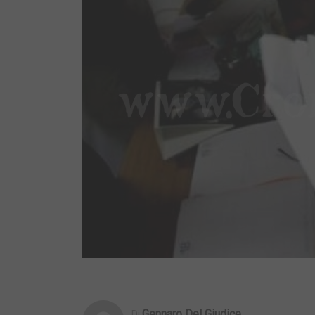
Gennaro Del Giudice
Di