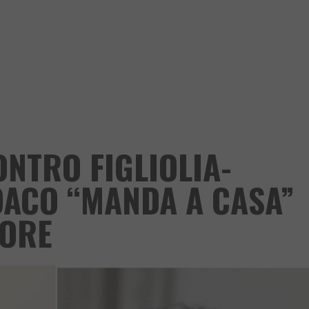
ONTRO FIGLIOLIA-
DACO “MANDA A CASA”
TORE