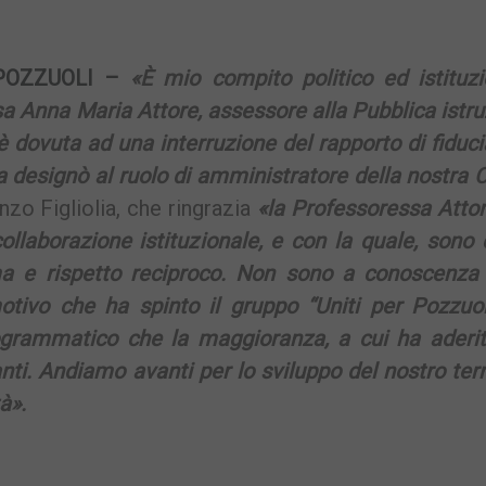
POZZUOLI –
«È mio compito politico ed istituzi
sa Anna Maria Attore, assessore alla Pubblica istr
è dovuta ad una interruzione del rapporto di fiduc
la designò al ruolo di amministratore della nostra C
nzo Figliolia, che ringrazia
«la Professoressa Atto
ollaborazione istituzionale, e con la quale, sono 
ma e rispetto reciproco. Non sono a conoscenza
otivo che ha spinto il gruppo “Uniti per Pozzuol
rogrammatico che la maggioranza, a cui ha aderit
ti. Andiamo avanti per lo sviluppo del nostro terr
à».