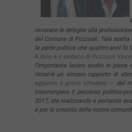
revocare le deleghe alla professores
del Comune di Pozzuoli. Tale scelta 
la parte politica che quattro anni fa 
A dirlo è il sindaco di Pozzuoli Vince
l’importante lavoro svolto in piena c
rimarrà un sincero rapporto di sti
aggiunto il primo cittadino –
del m
interrompere il percorso politico-p
2017, sta realizzando e portando avan
e per la crescita della nostra comunit