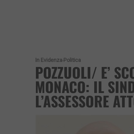
In Evidenza
Politica
POZZUOLI/ E’ SC
MONACO: IL SIN
L’ASSESSORE AT